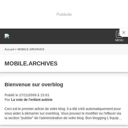
Publicité
MENU
Accueil
» MOBILE.ARCHIVES
MOBILE.ARCHIVES
Bienvenue sur overblog
Publié le 27/11/2009 à 15:01
Par
La voix de l'enfant autiste
Ceci est le premier article de votre blog. Il a été créé automatiquement pour
vous aider à démarrer sur overblog. Vous pouvez le modifier ou l'effacer via
la section "publier" de l'administration de votre blog. Bon blogging L'équipe
d'overblog PS : pour...