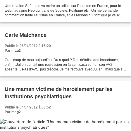
Une relation Suédoise va écrire un article sur l'autisme en France, pour le
webmagasine Néo qui traite de Société, Politique etc.. On me demande
comment on traite l'autisme en France, et les raisons qui font que je veux
m'exiler en Suède. Voici ce que...
Carte Malchance
Publié le 06/04/2012 à 15:20
Par
mag2
Gros coup de mou aujourd'hui Du à quoi ? Des détails sans importance,
enfin....Julien qui fait une régression en faisant caca sur lui, son AVS
absente.... Pas d'AVS, pas d'école. Je me retrouve avec Julien...mais que se
passerait il si j'avais un travail...
Une maman victime de harcèlement par les
institutions psychiatriques
Publié le 04/04/2012 à 08:52
Par
mag2