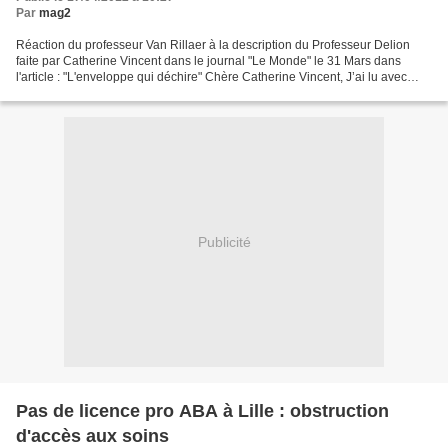
Par
mag2
Réaction du professeur Van Rillaer à la description du Professeur Delion
faite par Catherine Vincent dans le journal "Le Monde" le 31 Mars dans
l'article : "L'enveloppe qui déchire" Chère Catherine Vincent, J’ai lu avec
attention votre article sur le...
Publicité
Pas de licence pro ABA à Lille : obstruction
d'accès aux soins