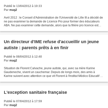
Publié le 13/04/2012 à 10:33
Par
mag2
Avril 2012 : le Conseil d'Administration de l'Université de Lille III a décidé de
ne pas examiner la demande de Licence Pro pour former des éducateurs
ABA. Ne pas examiner cette demande, alors que la filière pro licence est
prévue dans le plan autisme,...
Un directeur d'IME refuse d'accueillir un jeune
autiste : parents prêts à en finir
Publié le 08/04/2012 à 12:40
Par
mag2
Situation de Florent Calvache, jeune autiste, qui, avec sa mère Karine
Gaudeneche, vivent un cauchemar. Depuis de longs mois, des amis à
Karine suivent avec attention ce que vit Florent à l'Institut Médico Educatif du
Val de Saône à Montanay, dans le...
L'exception sanitaire française
Publié le 07/04/2012 à 17:59
Par
mag2