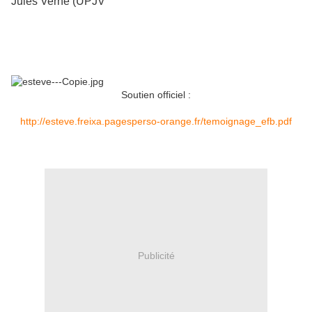
Jules Verne (UPJV
Soutien officiel :
http://esteve.freixa.pagesperso-orange.fr/temoignage_efb.pdf
Publicité